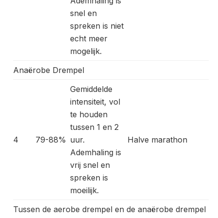
Ademhaling is
snel en
spreken is niet
echt meer
mogelijk.
Anaërobe Drempel
Gemiddelde
intensiteit, vol
te houden
tussen 1 en 2
4
79-88%
uur.
Halve marathon
Ademhaling is
vrij snel en
spreken is
moeilijk.
Tussen de aerobe drempel en de anaërobe drempel