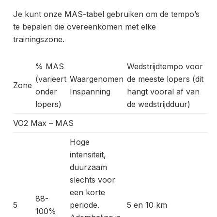
Je kunt onze
MAS-tabel gebruiken om de tempo’s
te bepalen die overeenkomen met elke
trainingszone.
% MAS
Wedstrijdtempo voor
(varieert
Waargenomen
de meeste lopers (dit
Zone
onder
Inspanning
hangt vooral af van
lopers)
de wedstrijdduur)
VO2 Max – MAS
Hoge
intensiteit,
duurzaam
slechts voor
een korte
88-
5
periode.
5 en 10 km
100%