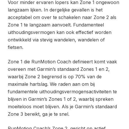
Voor minder ervaren lopers kan Zone 1 ongewoon
langzaam lijken. In dergelijke gevallen is het
acceptabel om over te schakelen naar Zone 2 als
Zone 1 te langzaam aanvoelt.
Fundamenteel
uithoudingsvermogen kan ook effectief worden
ontwikkeld via stevig wandelen, wandelen of
fietsen.
Zone 1 die RunMotion Coach definieert komt vaak
overeen met Garmin’s standaard Zones 1 en 2,
waarbij Zone 2 begrensd is op 70% van de
maximale hartslag. We raden aan om bij
fundamentele uithoudingsvermogensactiviteiten te
blijven in Garmin’s Zones 1 of 2, waarbij spreken
moeiteloos moet blijven. Als je Garmin’s standaard
Zone 3 bereikt, ga je te snel.
RunMotion Coach’s Zone 2, gericht op actief