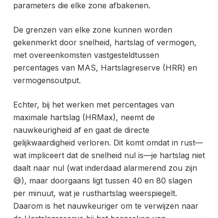
parameters die elke zone afbakenen.
De grenzen van elke zone kunnen worden
gekenmerkt door snelheid, hartslag of vermogen,
met overeenkomsten vastgesteld
tussen
percentages van MAS, Hartslagreserve (HRR) en
vermogensoutput.
Echter, bij het werken met percentages van
maximale hartslag (HRMax), neemt de
nauwkeurigheid af en gaat de directe
gelijkwaardigheid verloren. Dit komt omdat in rust—
wat impliceert dat de snelheid nul is—je hartslag niet
daalt naar nul (wat inderdaad alarmerend zou zijn
😅), maar doorgaans ligt tussen 40 en 80 slagen
per minuut, wat je rusthartslag weerspiegelt.
Daarom is het nauwkeuriger om te verwijzen naar