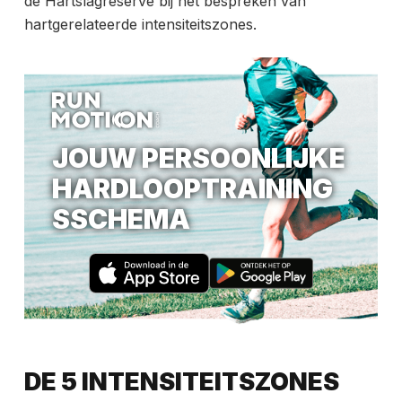
de Hartslagreserve bij het bespreken van
hartgerelateerde intensiteitszones.
JOUW PERSOONLIJKE
HARDLOOPTRAINING
SSCHEMA
DE 5 INTENSITEITSZONES