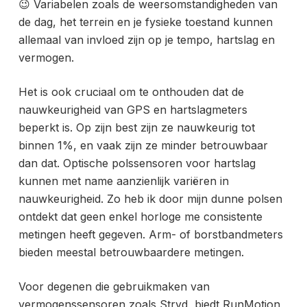
😉 Variabelen zoals de weersomstandigheden van
de dag, het terrein en je fysieke toestand kunnen
allemaal van invloed zijn op je tempo, hartslag en
vermogen.
Het is ook cruciaal om te onthouden dat de
nauwkeurigheid van GPS en hartslagmeters
beperkt is. Op zijn best zijn ze nauwkeurig tot
binnen 1%, en vaak zijn ze minder betrouwbaar
dan dat. Optische polssensoren voor hartslag
kunnen met name aanzienlijk variëren in
nauwkeurigheid. Zo heb ik door mijn dunne polsen
ontdekt dat geen enkel horloge me consistente
metingen heeft gegeven. Arm- of borstbandmeters
bieden meestal betrouwbaardere metingen.
Voor degenen die gebruikmaken van
vermogenssensoren zoals Stryd, biedt RunMotion