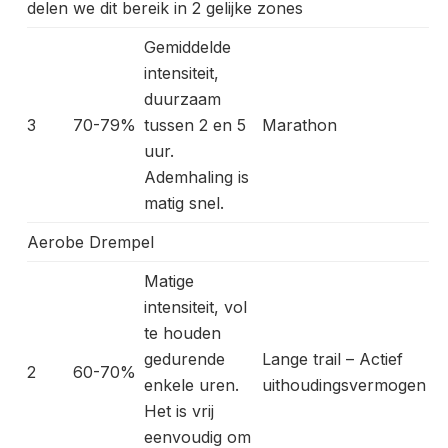
delen we dit bereik in 2 gelijke zones
Gemiddelde
intensiteit,
duurzaam
3
70-79%
tussen 2 en 5
Marathon
uur.
Ademhaling is
matig snel.
Aerobe Drempel
Matige
intensiteit, vol
te houden
gedurende
Lange trail – Actief
2
60-70%
enkele uren.
uithoudingsvermogen
Het is vrij
eenvoudig om