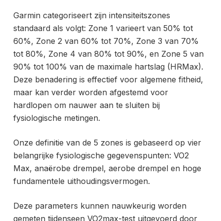
Garmin categoriseert zijn intensiteitszones
standaard als volgt: Zone 1 varieert van 50% tot
60%, Zone 2 van 60% tot 70%, Zone 3 van 70%
tot 80%, Zone 4 van 80% tot 90%, en Zone 5 van
90% tot 100% van de maximale hartslag (HRMax).
Deze benadering is effectief voor algemene fitheid,
maar kan verder worden afgestemd voor
hardlopen om nauwer aan te sluiten bij
fysiologische metingen.
Onze definitie van de 5 zones is gebaseerd op vier
belangrijke fysiologische gegevenspunten: VO2
Max, anaërobe drempel, aerobe drempel en hoge
fundamentele uithoudingsvermogen.
Deze parameters kunnen nauwkeurig worden
gemeten tijdens
een VO2max-test uitgevoerd door