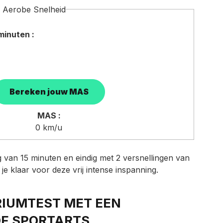
 Aerobe Snelheid
minuten :
MAS :
0
km/u
van 15 minuten en eindig met 2 versnellingen van
e klaar voor deze vrij intense inspanning.
IUMTEST MET EEN
OF SPORTARTS