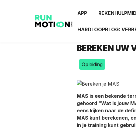
APP
REKENHULPMI
HARDLOOPBLOG: VERBE
BEREKEN UW V
Opleiding
MAS is een bekende term
gehoord “Wat is jouw M
eens kijken naar de defi
MAS kunt berekenen, en n
in je training kunt gebru