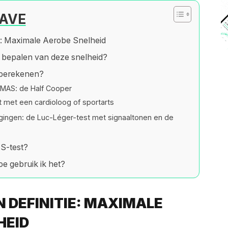
AVE
e: Maximale Aerobe Snelheid
t bepalen van deze snelheid?
 berekenen?
 MAS: de Half Cooper
t met een cardioloog of sportarts
igingen: de Luc-Léger-test met signaaltonen en de
S-test?
e gebruik ik het?
N DEFINITIE: MAXIMALE
HEID