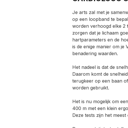
Je arts zal met je samen
op een loopband te bepale
worden verhoogd elke 2 to
zorgen dat je lichaam go
hartparameters en de hoev
is de enige manier om je
benadering waarden.
Het nadeel is dat de snel
Daarom komt de snelheid t
terugkeer op een baan o
worden gebruikt.
Het is nu mogelijk om ee
400 m met een klein ergo
Deze tests zijn het meest