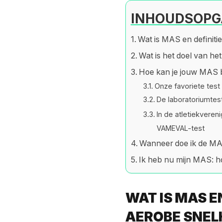
INHOUDSOPG
Wat is MAS en definiti
Wat is het doel van he
Hoe kan je jouw MAS
Onze favoriete test
De laboratoriumtes
In de atletiekveren
VAMEVAL-test
Wanneer doe ik de MA
Ik heb nu mijn MAS: ho
WAT IS MAS E
AEROBE SNEL