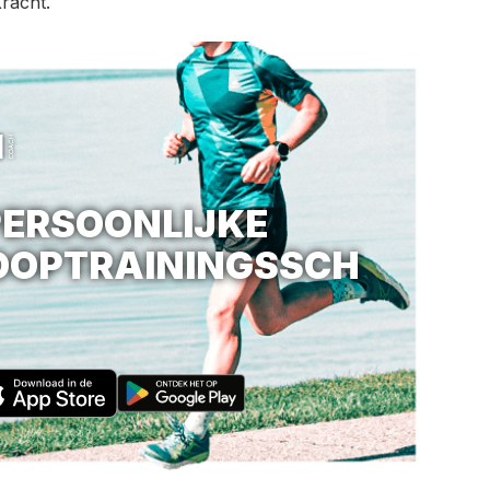
racht.
ERSOONLIJKE
OOPTRAININGSSCH