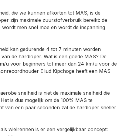
eid, die we kunnen afkorten tot MAS, is de
oper zijn
maximale zuurstofverbruik bereikt: de
 wordt men snel moe en wordt de inspanning
heid kan gedurende 4 tot 7 minuten worden
k van de hardloper. Wat is een goede MAS? De
 km/u voor beginners tot meer dan 24 km/u voor de
thonrecordhouder
Eliud Kipchoge heeft een MAS
aerobe snelheid is niet de maximale snelheid die
 Het is dus mogelijk om de 100% MAS te
int van een paar seconden zal de hardloper sneller
ls wielrennen is er een vergelijkbaar concept: