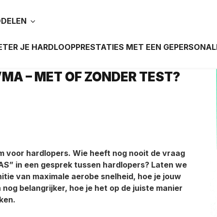
DDELEN
TER JE HARDLOOPPRESTATIES MET EEN GEPERSONAL
MA – MET OF ZONDER TEST?
 voor hardlopers. Wie heeft nog nooit de vraag
AS” in een gesprek tussen hardlopers? Laten we
nitie van maximale aerobe snelheid, hoe je jouw
og belangrijker, hoe je het op de juiste manier
iken.