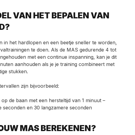
OEL VAN HET BEPALEN VAN
ID?
 in het hardlopen en een beetje sneller te worden,
rvaltrainingen te doen. Als de MAS gedurende 4 tot
gehouden met een continue inspanning, kan je dit
nuten aanhouden als je je training combineert met
tige stukken.
ervallen zijn bijvoorbeeld:
p de baan met een hersteltijd van 1 minuut –
le seconden en 30 langzamere seconden
JOUW MAS BEREKENEN?