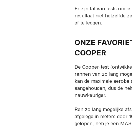
Er zijn tal van tests om 
resultaat niet hetzelfde z
af te leggen.
ONZE FAVORIE
COOPER
De Cooper-test (ontwikke
rennen van zo lang mogeli
kan de maximale aerobe s
aangehouden, dus de helft
nauwkeuriger.
Ren zo lang mogelijke afs
afgelegd in meters door 1
gelopen, heb je een MAS 