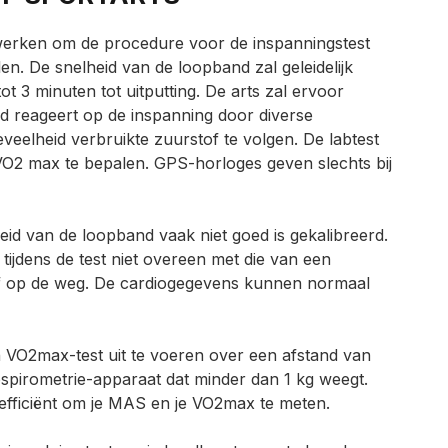
werken om de procedure voor de inspanningstest
n. De snelheid van de loopband zal geleidelijk
t 3 minuten tot uitputting. De arts zal ervoor
ed reageert op de inspanning door diverse
eelheid verbruikte zuurstof te volgen. De labtest
 VO2 max te bepalen. GPS-horloges geven slechts bij
heid van de loopband vaak niet goed is gekalibreerd.
ijdens de test niet overeen met die van een
f op de weg. De cardiogegevens kunnen normaal
n VO2max-test uit te voeren over een afstand van
spirometrie-apparaat dat minder dan 1 kg weegt.
 efficiënt om je MAS en je VO2max te meten.