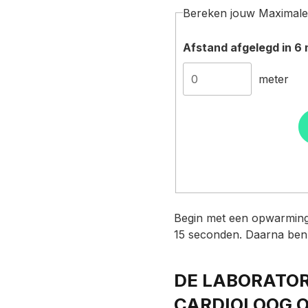
Bereken jouw Maximale
Afstand afgelegd in 6 
meter
Begin met een
opwarming 
15 seconden. Daarna ben j
DE LABORATOR
CARDIOLOOG 