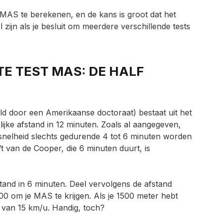
je MAS te berekenen, en de kans is groot dat het
al zijn als je besluit om meerdere verschillende tests
TE TEST MAS: DE HALF
ld door een Amerikaanse doctoraat) bestaat uit het
jke afstand in 12 minuten. Zoals al aangegeven,
nelheid slechts gedurende 4 tot 6 minuten worden
 van de Cooper, die 6 minuten duurt, is
tand in 6 minuten. Deel vervolgens de afstand
00 om je MAS te krijgen. Als je 1500 meter hebt
van 15 km/u. Handig, toch?