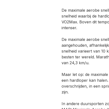
De maximale aerobe snelh
snelheid waarbij de hardl
VO2Max. Boven dit tempo
intenser.
De maximale aerobe snel
aangehouden, afhankelij
snelheid varieert van 10
besten ter wereld. Mara
van 24,3 km/u.
Maar let op: de maximale 
een hardloper kan halen.
overschrijden, in een spr
zijn.
In andere duursporten zoa