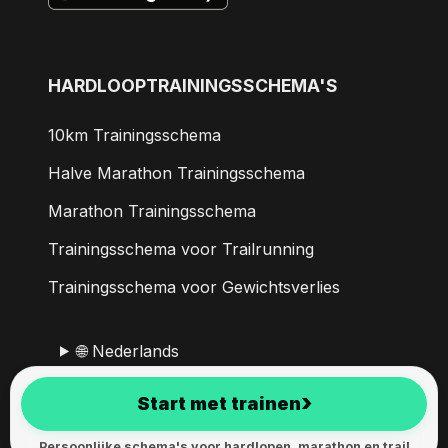
HARDLOOPTRAININGSSCHEMA'S
10km Trainingsschema
Halve Marathon Trainingsschema
Marathon Trainingsschema
Trainingsschema voor Trailrunning
Trainingsschema voor Gewichtsverlies
🌐 Nederlands
›
Start met trainen
RunMotion Coach is sinds 2017 ontwikkeld in de Alpen.
Persoonlijke schema's voor hardlopen, marathon en trail