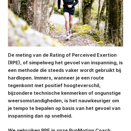
De meting van de Rating of Perceived Exertion
(RPE), of simpelweg het gevoel van inspanning, is
een methode die steeds vaker wordt gebruikt bij
hardlopen. Immers, wanneer je een route
tegenkomt met positief hoogteverschil,
bijzondere technische kenmerken of ongunstige
weersomstandigheden, is het nauwkeuriger om
je tempo te bepalen op basis van het gevoel van
inspanning dan op snelheid.
We gebruiken RPE in onze RunMotion Coach