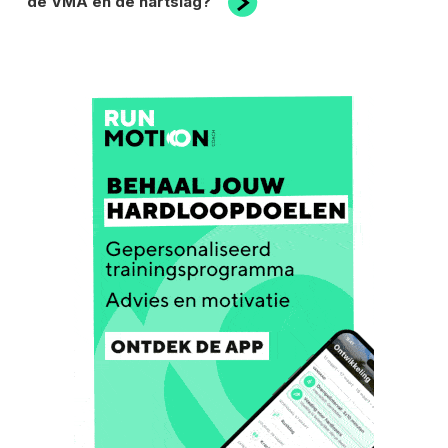
de VMA en de hartslag?