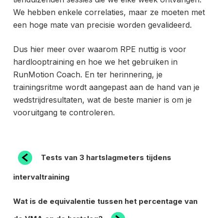
We hebben enkele correlaties, maar ze moeten met
een hoge mate van precisie worden gevalideerd.
Dus hier meer over waarom RPE nuttig is voor
hardlooptraining en hoe we het gebruiken in
RunMotion Coach. En ter herinnering, je
trainingsritme wordt aangepast aan de hand van je
wedstrijdresultaten, wat de beste manier is om je
vooruitgang te controleren.
BERICHT
Vorig
Tests van 3 hartslagmeters tijdens
bericht
NAVIGATIE
intervaltraining
Volgend
Wat is de equivalentie tussen het percentage van
bericht