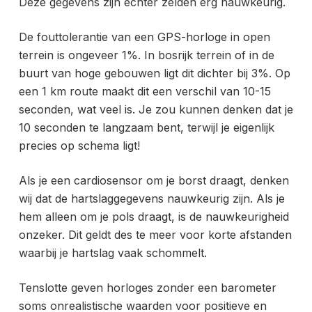
Deze gegevens zijn echter zelden erg nauwkeurig.
De fouttolerantie van een GPS-horloge in open
terrein is ongeveer 1%. In bosrijk terrein of in de
buurt van hoge gebouwen ligt dit dichter bij 3%. Op
een 1 km route maakt dit een verschil van 10-15
seconden, wat veel is. Je zou kunnen denken dat je
10 seconden te langzaam bent, terwijl je eigenlijk
precies op schema ligt!
Als je een cardiosensor om je borst draagt, denken
wij dat de hartslaggegevens nauwkeurig zijn. Als je
hem alleen om je pols draagt, is de nauwkeurigheid
onzeker. Dit geldt des te meer voor korte afstanden
waarbij je hartslag vaak schommelt.
Tenslotte geven horloges zonder een barometer
soms onrealistische waarden voor positieve en