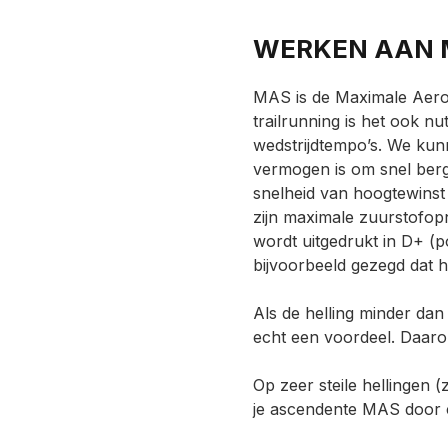
WERKEN AAN 
MAS is de
Maximale Aerob
trailrunning is het ook n
wedstrijdtempo’s. We ku
vermogen is om snel berg
snelheid van hoogtewinst d
zijn maximale zuurstofop
wordt uitgedrukt in D+ (po
bijvoorbeeld gezegd dat 
Als de helling minder da
echt een voordeel. Daaro
Op zeer steile hellingen (
je ascendente MAS door