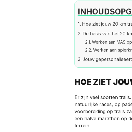
INHOUDSOPG
Hoe ziet jouw 20 km tra
De basis van het 20 km
Werken aan MAS op 
Werken aan spierkr
Jouw gepersonaliseerd
HOE ZIET JOU
Er zijn veel soorten trai
natuurlijke races, op pad
voorbereiding op trails za
een halve marathon op de
terrein.