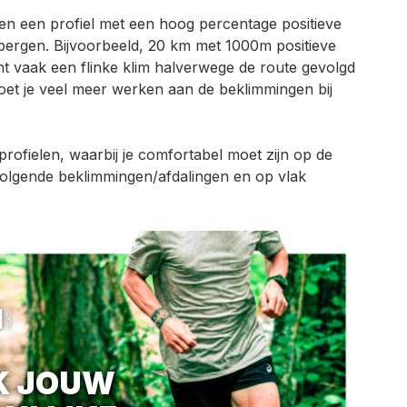
ben een profiel met een hoog percentage
positieve
bergen. Bijvoorbeeld, 20 km met 1000m positieve
t vaak een flinke klim halverwege de route gevolgd
oet je veel meer werken aan de beklimmingen bij
profielen, waarbij je comfortabel moet zijn op de
olgende beklimmingen/afdalingen en op vlak
K JOUW