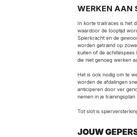
WERKEN AAN 
In korte trailraces is het
waardoor de looptijd wordt
Spierkracht en de gewoo
worden getraind op zowel k
kuiten of de achillespee
die niet genoeg werken a
Het is ook nodig om te
we
worden de afdalingen snel
anticiperen door ver genoe
nemen in je trainingsplan
Tot slot is spierversterking
JOUW GEPERS