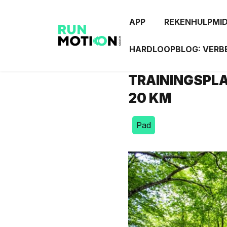
APP
REKENHULPMI
HARDLOOPBLOG: VERBE
TRAININGSPLA
20 KM
Pad