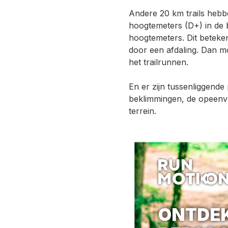
Andere 20 km trails heb
hoogtemeters (D+) in de 
hoogtemeters. Dit beteken
door een afdaling. Dan m
het trailrunnen.
En er zijn tussenliggende 
beklimmingen, de opeenv
terrein.
ONTDE