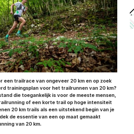
r een trailrace van ongeveer 20 km en op zoek
rd trainingsplan voor het trailrunnen van 20 km?
fstand die toegankelijk is voor de meeste mensen,
railrunning of een korte trail op hoge intensiteit
enen 20 km trails als een uitstekend begin van je
tdek de essentie van een op maat gemaakt
running van 20 km.