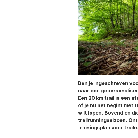
Ben je ingeschreven voo
naar een gepersonalisee
Een 20 km trail is een a
of je nu net begint met t
wilt lopen. Bovendien di
trailrunningseizoen. On
trainingsplan voor trail