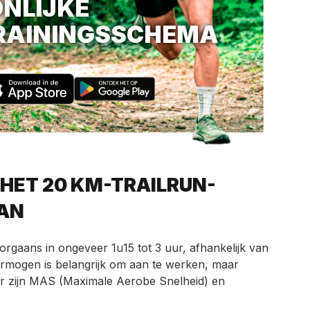
NLIJKE
RAININGSSCHEMA
 HET 20 KM-TRAILRUN-
AN
oorgaans in ongeveer 1u15 tot 3 uur, afhankelijk van
vermogen is belangrijk om aan te werken, maar
er zijn MAS (Maximale Aerobe Snelheid) en