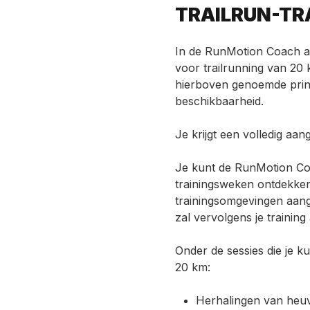
TRAILRUN-TR
In de RunMotion Coach ap
voor trailrunning van 20
hierboven genoemde princ
beschikbaarheid.
Je krijgt een volledig aan
Je kunt de
RunMotion Coa
trainingsweken ontdekken.
trainingsomgevingen aange
zal vervolgens je trainin
Onder de sessies die je ku
20 km:
Herhalingen van heuv