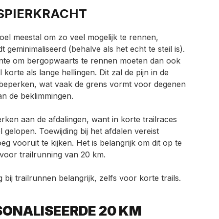
SPIERKRACHT
 doel meestal om zo veel mogelijk te rennen,
 geminimaliseerd (behalve als het echt te steil is).
nte om bergopwaarts te rennen moeten dan ook
orte als lange hellingen. Dit zal de pijn in de
s beperken, wat vaak de grens vormt voor degenen
an de beklimmingen.
rken aan de afdalingen, want in korte trailraces
 gelopen. Toewijding bij het afdalen vereist
g vooruit te kijken. Het is belangrijk om dit op te
 voor trailrunning van 20 km.
 bij trailrunnen belangrijk, zelfs voor korte trails.
ONALISEERDE 20 KM