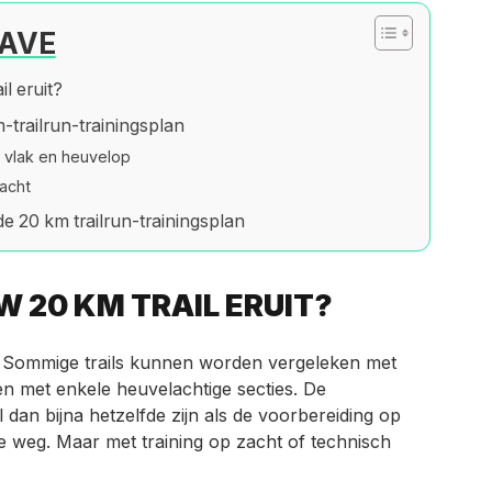
AVE
il eruit?
-trailrun-trainingsplan
vlak en heuvelop
acht
e 20 km trailrun-trainingsplan
W 20 KM TRAIL ERUIT?
ls. Sommige trails kunnen worden vergeleken met
en met enkele heuvelachtige secties. De
l dan bijna hetzelfde zijn als de voorbereiding op
 weg. Maar met training op zacht of technisch