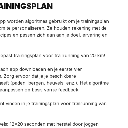
AININGSPLAN
p worden algoritmes gebruikt om je trainingsplan
 km te personaliseren. Ze houden rekening met de
ipes en passen zich aan aan je doel, ervaring en
gepast trainingsplan voor trailrunning van 20 km!
ch app downloaden en je eerste vier
 Zorg ervoor dat je je beschikbare
eft (paden, bergen, heuvels, enz.). Het algoritme
g aanpassen op basis van je feedback.
nt vinden in je trainingsplan voor trailrunning van
els: 12×20 seconden met herstel door joggen