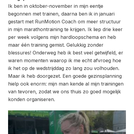
Ik ben in oktober-november in mijn eentje
begonnen met trainen, daarna ben ik in januari
gestart met RunMotion Coach om meer structuur
in mijn marathontraining te krijgen. Ik liep drie keer
per week volgens mijn hardloopschema en heb
maar één training gemist. Gelukkig zonder
blessures! Onderweg heb ik best veel getwijfeld, er
waren momenten waarop ik me echt afvroeg hoe
ik het op de wedstrijddag zo lang zou volhouden.
Maar ik heb doorgezet. Een goede gezinsplanning
hielp ook enorm: mijn man kende al mijn trainingen
van tevoren, zodat we ons thuis zo goed mogelijk
konden organiseren.