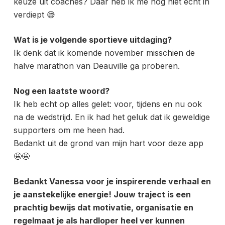
keuze uit coaches? Daar heb ik me nog niet echt in
verdiept 😅
Wat is je volgende sportieve uitdaging?
Ik denk dat ik komende november misschien de
halve marathon van Deauville ga proberen.
Nog een laatste woord?
Ik heb echt op alles gelet: voor, tijdens en nu ook
na de wedstrijd. En ik had het geluk dat ik geweldige
supporters om me heen had.
Bedankt uit de grond van mijn hart voor deze app
🤩🤩
Bedankt Vanessa voor je inspirerende verhaal en
je aanstekelijke energie! Jouw traject is een
prachtig bewijs dat motivatie, organisatie en
regelmaat je als hardloper heel ver kunnen