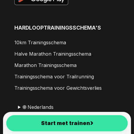
HARDLOOPTRAININGSSCHEMA'S
10km Trainingsschema
Halve Marathon Trainingsschema
Marathon Trainingsschema
Trainingsschema voor Trailrunning
Trainingsschema voor Gewichtsverlies
🌐 Nederlands
›
Start met trainen
RunMotion Coach is sinds 2017 ontwikkeld in de Alpen.