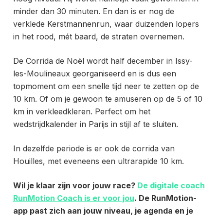
minder dan 30 minuten. En dan is er nog de
verklede Kerstmannenrun, waar duizenden lopers
in het rood, mét baard, de straten overnemen.
De Corrida de Noël wordt half december in Issy-
les-Moulineaux georganiseerd en is dus een
topmoment om een snelle tijd neer te zetten op de
10 km. Of om je gewoon te amuseren op de 5 of 10
km in verkleedkleren. Perfect om het
wedstrijdkalender in Parijs in stijl af te sluiten.
In dezelfde periode is er ook de corrida van
Houilles, met eveneens een ultrarapide 10 km.
Wil je klaar zijn voor jouw race?
De digitale coach
RunMotion Coach is er voor jou
. De RunMotion-
app past zich aan jouw niveau, je agenda en je