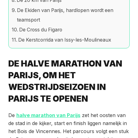
De 20 km van Parijs
De Ekiden van Parijs, hardlopen wordt een
teamsport
De Cross du Figaro
De Kerstcorrida van Issy-les-Moulineaux
DE HALVE MARATHON VAN
PARIJS, OM HET
WEDSTRIJDSEIZOEN IN
PARIJS TE OPENEN
De
halve marathon van Parijs
zet het oosten van
de stad in de kijker, start en finish liggen namelijk in
het Bois de Vincennes. Het parcours volgt een stuk