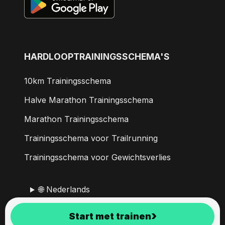
HARDLOOPTRAININGSSCHEMA'S
10km Trainingsschema
Halve Marathon Trainingsschema
Marathon Trainingsschema
Trainingsschema voor Trailrunning
Trainingsschema voor Gewichtsverlies
🌐 Nederlands
›
Start met trainen
RunMotion Coach is sinds 2017 ontwikkeld in de Alpen.