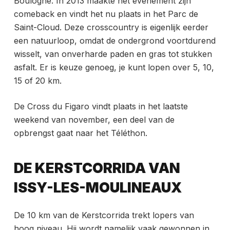
Boulogne. In 2013 maakte het evenement zijn
comeback en vindt het nu plaats in het Parc de
Saint-Cloud. Deze crosscountry is eigenlijk eerder
een natuurloop, omdat de ondergrond voortdurend
wisselt, van onverharde paden en gras tot stukken
asfalt. Er is keuze genoeg, je kunt lopen over 5, 10,
15 of 20 km.
De Cross du Figaro vindt plaats in het laatste
weekend van november, een deel van de
opbrengst gaat naar het Téléthon.
DE KERSTCORRIDA VAN
ISSY-LES-MOULINEAUX
De 10 km van de Kerstcorrida trekt lopers van
hoog niveau. Hij wordt namelijk vaak gewonnen in