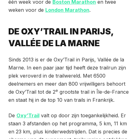
één week voor de
Boston Marathon
en twee
weken voor de
London Marathon
.
DE OXY’TRAIL IN PARIJS,
VALLÉE DE LA MARNE
Sinds 2013 is er de Oxy’Trail in Parijs, Vallée de la
Marne. In een paar jaar tijd heeft deze trailrun
zijn
plek veroverd in de trailwereld. Met 6500
deelnemers en meer dan 800 vrijwilligers behoort
e
de Oxy’Trail tot de 2
grootste trail in Île-de-France
en staat hij in de top 10 van trails in Frankrijk.
De
Oxy’Trail
valt op door zijn toegankelijkheid. Er
staan 3 afstanden op het programma, 5 km, 11 km
en 23 km, plus kinderwedstrijden. Dat is precies de