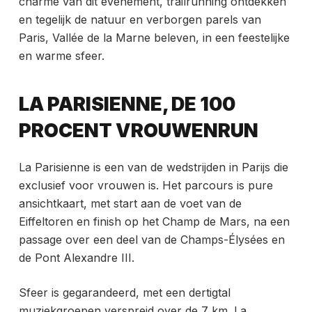
charme van dit evenement, trailrunning ontdekken
en tegelijk de natuur en verborgen parels van
Paris, Vallée de la Marne beleven, in een feestelijke
en warme sfeer.
LA PARISIENNE, DE 100
PROCENT VROUWENRUN
La Parisienne is een van de wedstrijden in Parijs die
exclusief voor vrouwen is. Het parcours is pure
ansichtkaart, met start aan de voet van de
Eiffeltoren en finish op het Champ de Mars, na een
passage over een deel van de Champs-Élysées en
de Pont Alexandre III.
Sfeer is gegarandeerd, met een dertigtal
muziekgroepen verspreid over de 7 km. La