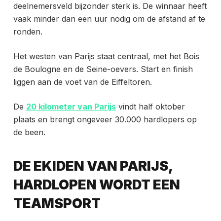
deelnemersveld bijzonder sterk is. De winnaar heeft
vaak minder dan een uur nodig om de afstand af te
ronden.
Het westen van Parijs staat centraal, met het Bois
de Boulogne en de Seine-oevers. Start en finish
liggen aan de voet van de Eiffeltoren.
De
20 kilometer van Parijs
vindt half oktober
plaats en brengt ongeveer 30.000 hardlopers op
de been.
DE EKIDEN VAN PARIJS,
HARDLOPEN WORDT EEN
TEAMSPORT