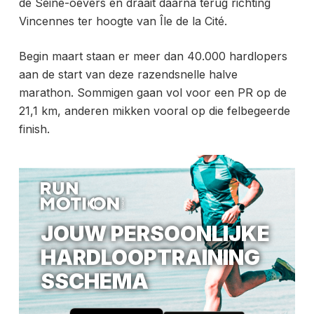
de Seine-oevers en draait daarna terug richting
Vincennes ter hoogte van Île de la Cité.
Begin maart staan er meer dan 40.000 hardlopers
aan de start van deze razendsnelle halve
marathon. Sommigen gaan vol voor een PR op de
21,1 km, anderen mikken vooral op die felbegeerde
finish.
JOUW PERSOONLIJKE
HARDLOOPTRAINING
SSCHEMA