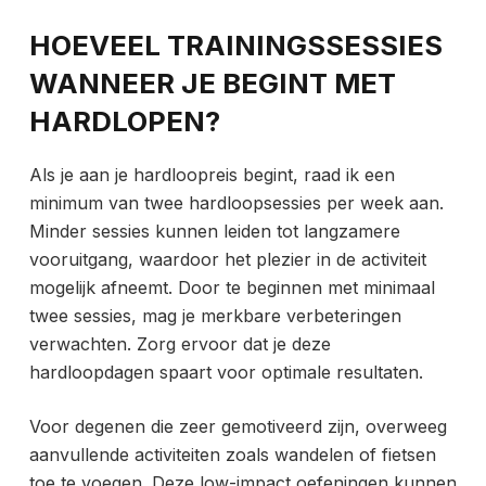
HOEVEEL TRAININGSSESSIES
WANNEER JE BEGINT MET
HARDLOPEN?
Als je aan je
hardloopreis begint, raad ik een
minimum van twee hardloopsessies per week aan.
Minder sessies kunnen leiden tot langzamere
vooruitgang, waardoor het plezier in de activiteit
mogelijk afneemt. Door te beginnen met minimaal
twee sessies, mag je merkbare verbeteringen
verwachten. Zorg ervoor dat je deze
hardloopdagen spaart voor optimale resultaten.
Voor degenen die zeer gemotiveerd zijn, overweeg
aanvullende activiteiten zoals wandelen of fietsen
toe te voegen. Deze low-impact oefeningen kunnen