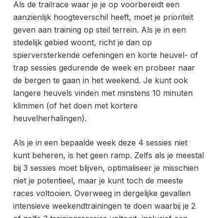
Als de trailrace waar je je op voorbereidt een
aanzienlijk hoogteverschil heeft, moet je prioriteit
geven aan training op steil terrein. Als je in een
stedelijk gebied woont, richt je dan op
spierversterkende oefeningen en korte heuvel- of
trap sessies gedurende de week en probeer naar
de bergen te gaan in het weekend. Je kunt ook
langere heuvels vinden met minstens 10 minuten
klimmen (of het doen met kortere
heuvelherhalingen).
Als je in een bepaalde week deze 4 sessies niet
kunt beheren, is het geen ramp. Zelfs als je meestal
bij 3 sessies moet blijven, optimaliseer je misschien
niet je potentieel, maar je kunt toch de meeste
races voltooien. Overweeg in dergelijke gevallen
intensieve weekendtrainingen te doen waarbij je 2