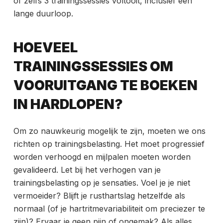
of zelfs 3 trainingssessies voltooit, inclusief een
lange duurloop.
HOEVEEL
TRAININGSSESSIES OM
VOORUITGANG TE BOEKEN
IN HARDLOPEN?
Om zo nauwkeurig mogelijk te zijn, moeten we ons
richten op trainingsbelasting. Het moet progressief
worden verhoogd en mijlpalen moeten worden
gevalideerd. Let bij het verhogen van je
trainingsbelasting op je sensaties. Voel je je niet
vermoeider? Blijft je rusthartslag hetzelfde als
normaal (of je hartritmevariabiliteit om preciezer te
zijn)? Ervaar je geen pijn of ongemak? Als alles